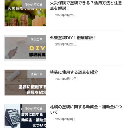
火災保険で塗装できる？活用方法と注意
塗装の豆知識
点を解説！
2022年3月26日
外壁塗装DIY！徹底解説！
塗装工事
2022年3月22日
塗装に使用する道具を紹介
塗装工事
2022年3月19日
札幌の塗装に関する助成金・補助金につ
塗装の豆知識
いて
2022年3月8日