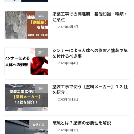
塗装工事での剥離剤 基礎知識・種類・
塗料
注意点
2022年3月7日
シンナーによる人体への影響と塗装で気
塗料
を付けるべき事
2022年3月4日
塗装工事で使う【塗料メーカー】１３社
塗料
を紹介！
2022年3月2日
破風とは？塗装の必要性を解説
塗装工事
2022年3月1日