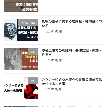
札幌の塗装に関する助成金・補助金につ
塗装の豆知識
いて
2022年3月8日
塗装工事での剥離剤 基礎知識・種類・
塗料
注意点
2022年3月7日
シンナーによる人体への影響と塗装で気
塗料
を付けるべき事
2022年3月4日