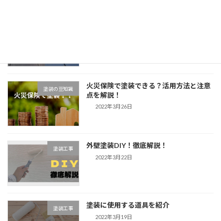
屋根塗装ＤIYできる？無落雪タイプなら
塗装工事
自分でも。
2022年4月1日
火災保険で塗装できる？活用方法と注意
塗装の豆知識
点を解説！
2022年3月26日
外壁塗装DIY！徹底解説！
塗装工事
2022年3月22日
塗装に使用する道具を紹介
塗装工事
2022年3月19日