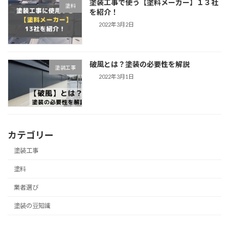
塗装工事で使う【塗料メーカー】１３社
塗料
を紹介！
2022年3月2日
破風とは？塗装の必要性を解説
塗装工事
2022年3月1日
カテゴリー
塗装工事
塗料
業者選び
塗装の豆知識