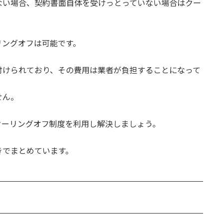
ない場合、契約書面自体を受けっとっていない場合はクー
リングオフは可能です。
付けられており、その費用は業者が負担することになって
せん。
クーリングオフ制度を利用し解決しましょう。
きでまとめています。