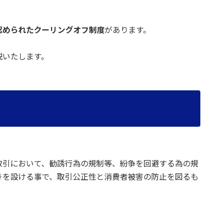
認められたクーリングオフ制度
があります。
説いたします。
取引において、勧誘行為の規制等、紛争を回避する為の規
きを設ける事で、取引公正性と消費者被害の防止を図るも