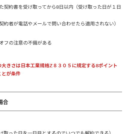
た契約書を受け取ってから8日以内（受け取った日が１日
契約者が電話やメールで問い合わせたら適用されない
）
オフの注意の不備がある
大きさは日本工業規格Z８３０５に規定する8ポイント
ことが条件
場合
け取った日を一日目とするのでいつでも解約できる）