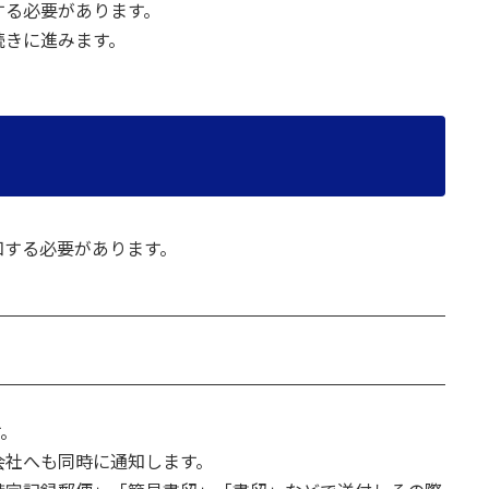
する必要があります。
続きに進みます。
知する必要があります。
す。
会社へも同時に通知します。