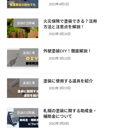
2022年4月1日
火災保険で塗装できる？活用
塗装の豆知識
方法と注意点を解説！
2022年3月26日
外壁塗装DIY！徹底解説！
塗装工事
2022年3月22日
塗装に使用する道具を紹介
塗装工事
2022年3月19日
札幌の塗装に関する助成金・
塗装の豆知識
補助金について
2022年3月8日