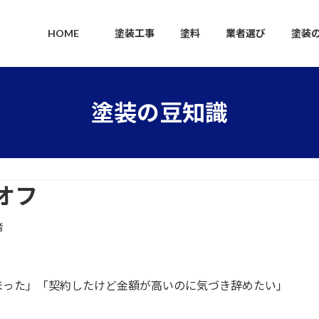
HOME
塗装工事
塗料
業者選び
塗装
塗装の豆知識
オフ
者
まった」「契約したけど金額が高いのに気づき辞めたい」