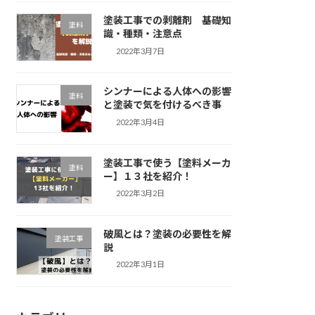
塗装工事での剥離剤 基礎知
塗料
識・種類・注意点
2022年3月7日
シンナーによる人体への影響
塗料
と塗装で気を付けるべき事
2022年3月4日
塗装工事で使う【塗料メーカ
塗料
ー】１３社を紹介！
2022年3月2日
破風とは？塗装の必要性を解
塗装工事
説
2022年3月1日