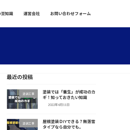
の豆知識
運営会社
お問い合わせフォーム
最近の投稿
塗装では「養生」が成功のカ
塗装工事
ギ！知っておきたい知識
2022年4月11日
屋根塗装ＤIYできる？無落雪
塗装工事
タイプなら自分でも。