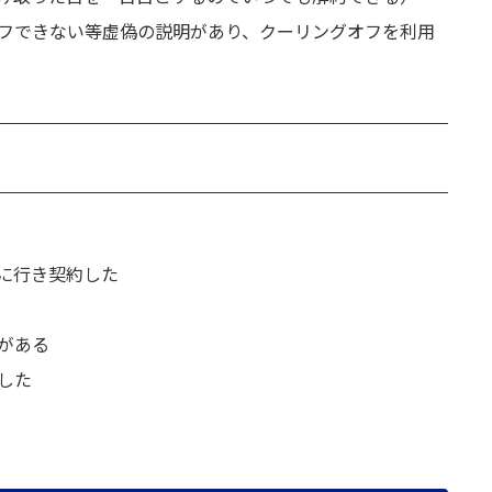
フできない等虚偽の説明があり、クーリングオフを利用
に行き契約した
がある
した