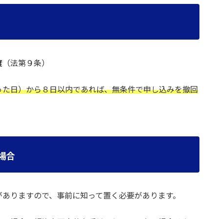
度
（法第９条）
った日）から
８日以内であれば、無条件で申し込みを撤回
場合
がありますので、事前に知って置く必要があります。