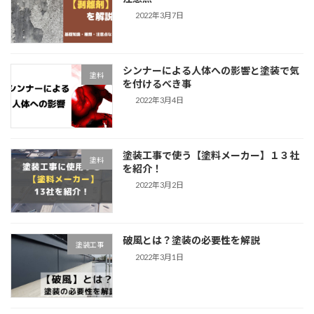
2022年3月7日
シンナーによる人体への影響と塗装で気
塗料
を付けるべき事
2022年3月4日
塗装工事で使う【塗料メーカー】１３社
塗料
を紹介！
2022年3月2日
破風とは？塗装の必要性を解説
塗装工事
2022年3月1日