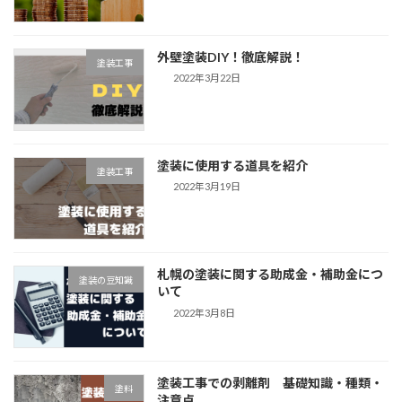
外壁塗装DIY！徹底解説！
塗装工事
2022年3月22日
塗装に使用する道具を紹介
塗装工事
2022年3月19日
札幌の塗装に関する助成金・補助金につ
塗装の豆知識
いて
2022年3月8日
塗装工事での剥離剤 基礎知識・種類・
塗料
注意点