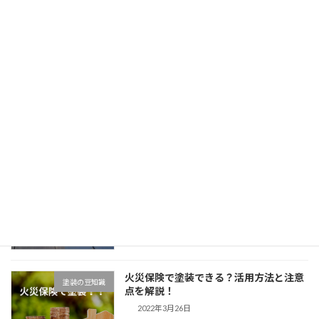
ケレンとは？塗装における重大な役割
2022年2月26日
最近の投稿
塗装では「養生」が成功のカギ！知って
塗装工事
おきたい知識
2022年4月11日
屋根塗装ＤIYできる？無落雪タイプなら
塗装工事
自分でも。
2022年4月1日
火災保険で塗装できる？活用方法と注意
塗装の豆知識
点を解説！
2022年3月26日